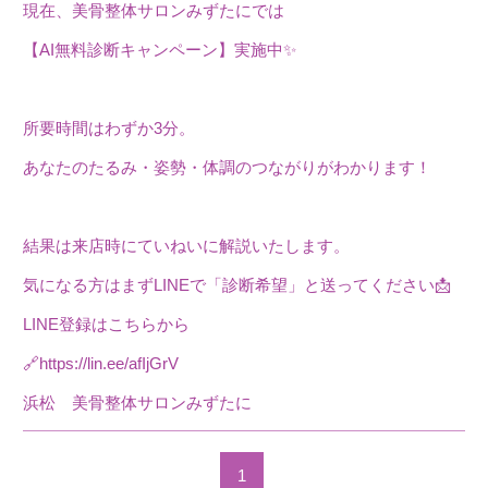
現在、美骨整体サロンみずたにでは
【AI無料診断キャンペーン】実施中✨
所要時間はわずか3分。
あなたのたるみ・姿勢・体調のつながりがわかります！
結果は来店時にていねいに解説いたします。
気になる方はまずLINEで「診断希望」と送ってください📩
LINE登録はこちらから
🔗https://lin.ee/afIjGrV
浜松 美骨整体サロンみずたに
1