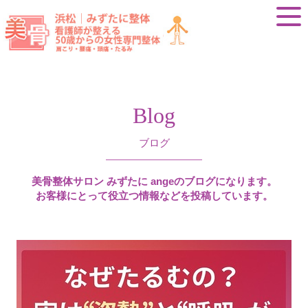
Blog
ブログ
美骨整体サロン みずたに angeのブログになります。
​​​​​​​お客様にとって役立つ情報などを投稿しています。