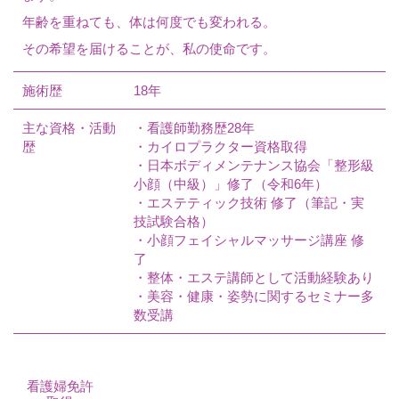
年齢を重ねても、体は何度でも変われる。
その希望を届けることが、私の使命です。
施術歴
18年
主な資格・活動
・看護師勤務歴28年
歴
・カイロプラクター資格取得
・日本ボディメンテナンス協会「整形級
小顔（中級）」修了（令和6年）
・エステティック技術 修了（筆記・実
技試験合格）
・小顔フェイシャルマッサージ講座 修
了
・整体・エステ講師として活動経験あり
・美容・健康・姿勢に関するセミナー多
数受講
看護婦免許