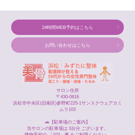
24時間WEB予約はこちら
お問い合わせはこちら
サロン住所
〒430-0816
浜松市中央区(旧南区)参野町225-1サンスクウェアカミ
ムラ103
🚗【駐車場のご案内】
当サロンの駐車場は 3台分 ございます。
建物手前の 「103」番 をご利用ください。