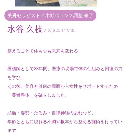
美骨セラピスト／小顔バランス調整 修了
水谷 久枝
ミズタニ ヒサエ
整えることで体も心も未来も変わる
看護師として28年間、医療の現場で体の仕組みと回復の力
を学び、
その後、美容と健康の両面から女性をサポートするため
「美骨整体」を確立しました。
頭痛・姿勢・たるみ・自律神経の乱れなど、
年齢とともに現れる不調や根本から整える施術を行ってい
ます。