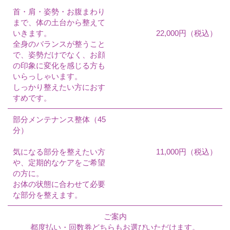
首・肩・姿勢・お腹まわり
まで、体の土台から整えて
いきます。
22,000円（税込）
全身のバランスが整うこと
で、姿勢だけでなく、お顔
の印象に変化を感じる方も
いらっしゃいます。
しっかり整えたい方におす
すめです。
部分メンテナンス整体（45
分）
気になる部分を整えたい方
11,000円（税込）
や、定期的なケアをご希望
の方に。
お体の状態に合わせて必要
な部分を整えます。
ご案内
都度払い・回数券どちらもお選びいただけます。